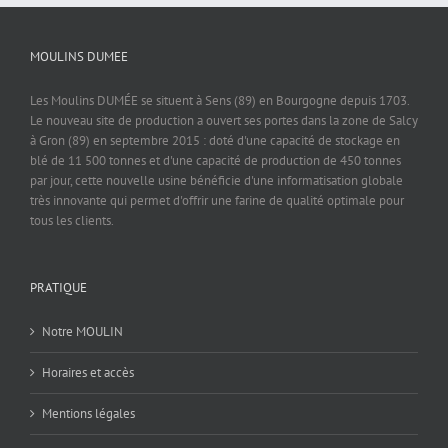
MOULINS DUMEE
Les Moulins DUMÉE se situent à Sens (89) en Bourgogne depuis 1703.
Le nouveau site de production a ouvert ses portes dans la zone de Salcy
à Gron (89) en septembre 2015 : doté d'une capacité de stockage en
blé de 11 500 tonnes et d'une capacité de production de 450 tonnes
par jour, cette nouvelle usine bénéficie d'une informatisation globale
très innovante qui permet d'offrir une farine de qualité optimale pour
tous les clients.
PRATIQUE
Notre MOULIN
Horaires et accès
Mentions légales