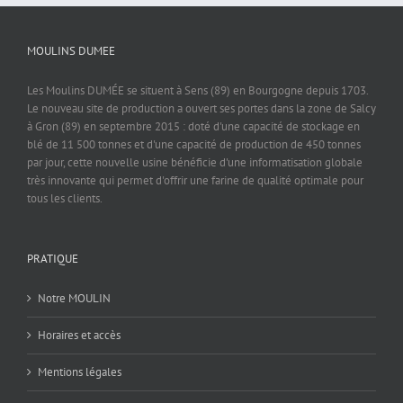
MOULINS DUMEE
Les Moulins DUMÉE se situent à Sens (89) en Bourgogne depuis 1703.
Le nouveau site de production a ouvert ses portes dans la zone de Salcy
à Gron (89) en septembre 2015 : doté d'une capacité de stockage en
blé de 11 500 tonnes et d'une capacité de production de 450 tonnes
par jour, cette nouvelle usine bénéficie d'une informatisation globale
très innovante qui permet d'offrir une farine de qualité optimale pour
tous les clients.
PRATIQUE
Notre MOULIN
Horaires et accès
Mentions légales