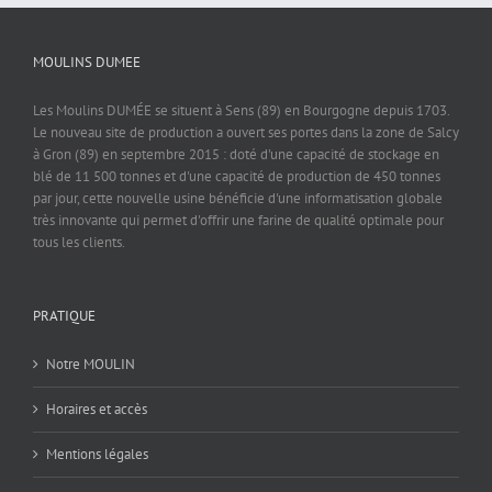
MOULINS DUMEE
Les Moulins DUMÉE se situent à Sens (89) en Bourgogne depuis 1703.
Le nouveau site de production a ouvert ses portes dans la zone de Salcy
à Gron (89) en septembre 2015 : doté d'une capacité de stockage en
blé de 11 500 tonnes et d'une capacité de production de 450 tonnes
par jour, cette nouvelle usine bénéficie d'une informatisation globale
très innovante qui permet d'offrir une farine de qualité optimale pour
tous les clients.
PRATIQUE
Notre MOULIN
Horaires et accès
Mentions légales