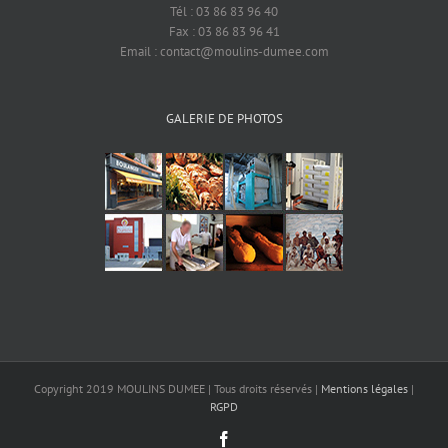
Tél : 03 86 83 96 40
Fax : 03 86 83 96 41
Email : contact@moulins-dumee.com
GALERIE DE PHOTOS
Ce site n'utilise des cookies que pour le suivi statistique anonyme.
Copyright 2019 MOULINS DUMEE | Tous droits réservés |
Mentions légales
|
RGPD
Merci de confirmer votre consentement (ou le refuser).
Accepter
Facebook